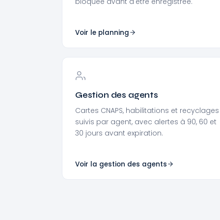
bloquée avant d'être enregistrée.
Voir le planning
Gestion des agents
Cartes CNAPS, habilitations et recyclages
suivis par agent, avec alertes à 90, 60 et
30 jours avant expiration.
Voir la gestion des agents