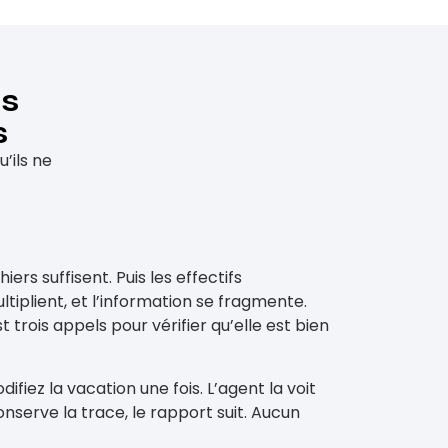
es
s
’ils ne
ers suffisent. Puis les effectifs
ltiplient, et l’information se fragmente.
 trois appels pour vérifier qu’elle est bien
iez la vacation une fois. L’agent la voit
onserve la trace, le rapport suit. Aucun