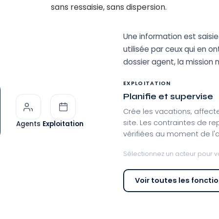
sans ressaisie, sans dispersion.
Une information est saisie 
utilisée par ceux qui en on
dossier agent, la mission 
EXPLOITATION
Planifie et supervise
Crée les vacations, affect
site. Les contraintes de re
Agents
Exploitation
vérifiées au moment de l'a
Sélectionnez un acteur pour voir
Voir toutes les foncti