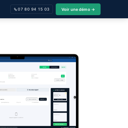
Voir une démo →
07 80 94 15 03