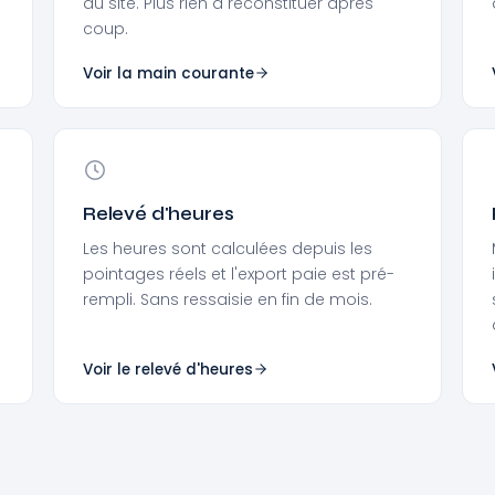
au site. Plus rien à reconstituer après
coup.
Voir la main courante
Relevé d'heures
Les heures sont calculées depuis les
pointages réels et l'export paie est pré-
rempli. Sans ressaisie en fin de mois.
Voir le relevé d'heures