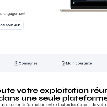
ans engagement.
nel sous 48h
Consignes
Main courante
ute votre exploitation réu
dans une seule plateform
t circuler l’information entre toutes les étapes de votre