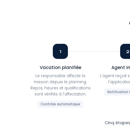
1
2
Vacation planifiée
Agent i
Le responsable affecte la
L'agent reçoit 
mission depuis le planning.
l'applicati
Repos, heures et qualifications
Notification
sont vérifiés à l'affectation.
Contrôle automatique
Cinq étape