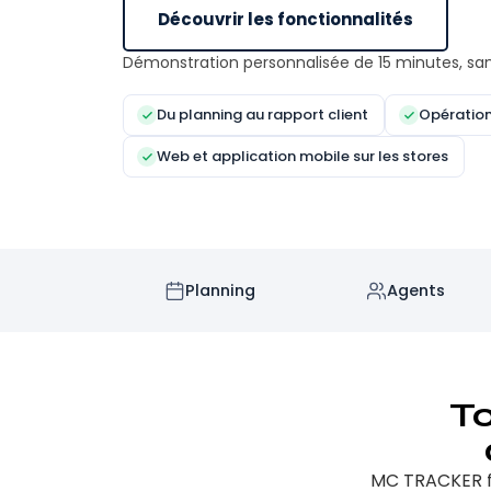
Découvrir les fonctionnalités
Démonstration personnalisée de 15 minutes, s
Du planning au rapport client
Opération
Web et application mobile sur les stores
Planning
Agents
To
MC TRACKER fai