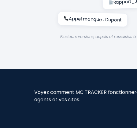
Rapport_J
Appel manqué : Dupont
Plusieurs versions, appels et ressaisies
Voyez comment MC TRACKER fonctionnera
agents et vos sites.