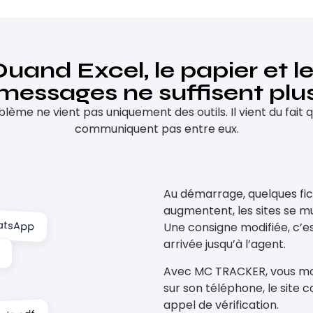
uand Excel, le papier et l
messages ne suffisent plu
blème ne vient pas uniquement des outils. Il vient du fait qu
communiquent pas entre eux.
Au démarrage, quelques fichi
augmentent, les sites se mu
atsApp
Une consigne modifiée, c’est
arrivée jusqu’à l’agent.
Avec MC TRACKER, vous modif
sur son téléphone, le site c
appel de vérification.