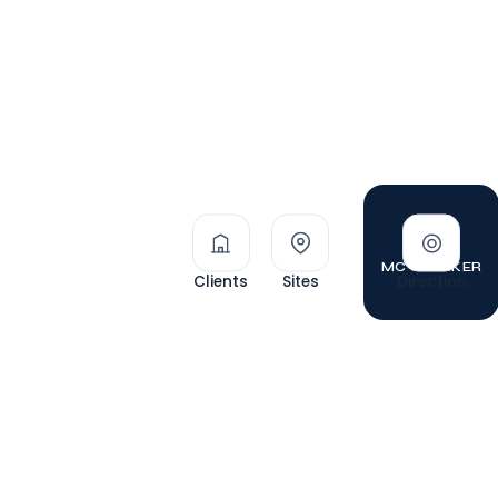
MC TRACKER
Clients
Sites
Direction