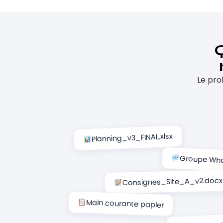
Q
Le pro
Planning_v3_FINAL.xlsx
Groupe Wh
Consignes_Site_A_v2.docx
Main courante papier