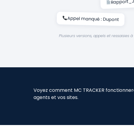
Rapport_J
Appel manqué : Dupont
Plusieurs versions, appels et ressaisies
Voyez comment MC TRACKER fonctionnera
agents et vos sites.