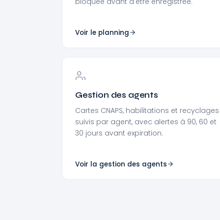
bloquée avant d'être enregistrée.
Voir le planning
Gestion des agents
Cartes CNAPS, habilitations et recyclages
suivis par agent, avec alertes à 90, 60 et
30 jours avant expiration.
Voir la gestion des agents