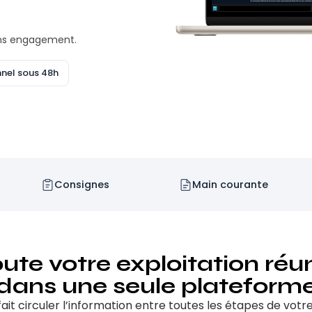
ans engagement.
nel sous 48h
Consignes
Main courante
ute votre exploitation réu
dans une seule plateform
t circuler l’information entre toutes les étapes de votre