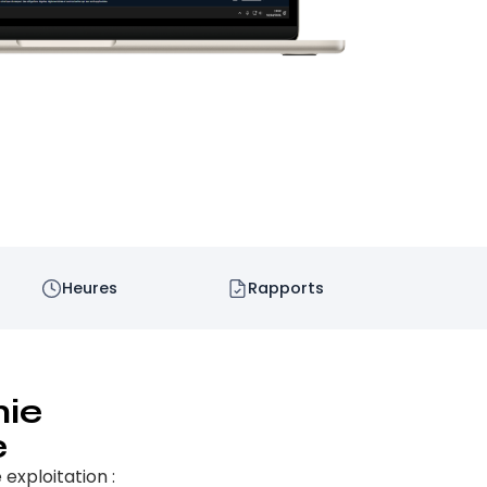
Heures
Rapports
nie
e
 exploitation :