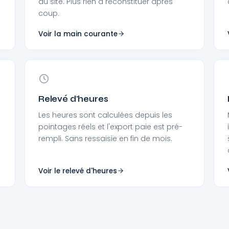
au site. Plus rien à reconstituer après
coup.
Voir la main courante
Relevé d'heures
Les heures sont calculées depuis les
pointages réels et l'export paie est pré-
rempli. Sans ressaisie en fin de mois.
Voir le relevé d'heures