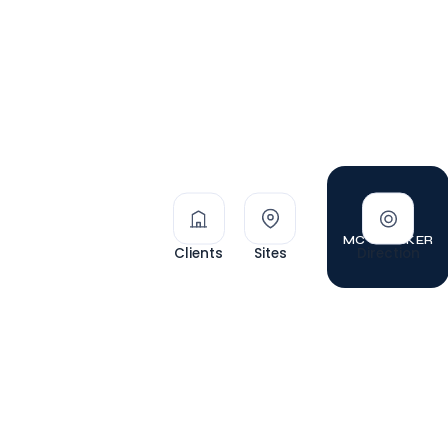
MC TRACKER
Clients
Sites
Direction