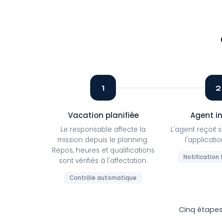
1
2
Vacation planifiée
Agent i
Le responsable affecte la
L'agent reçoit 
mission depuis le planning.
l'applicati
Repos, heures et qualifications
Notification
sont vérifiés à l'affectation.
Contrôle automatique
Cinq étape