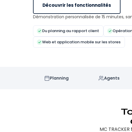
Découvrir les fonctionnalités
Démonstration personnalisée de 15 minutes, s
Du planning au rapport client
Opération
Web et application mobile sur les stores
Planning
Agents
To
MC TRACKER fai