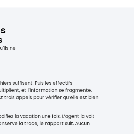
es
s
’ils ne
ers suffisent. Puis les effectifs
ltiplient, et l’information se fragmente.
 trois appels pour vérifier qu’elle est bien
iez la vacation une fois. L’agent la voit
onserve la trace, le rapport suit. Aucun