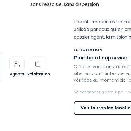
sans ressaisie, sans dispersion.
Une information est saisie 
utilisée par ceux qui en on
dossier agent, la mission 
EXPLOITATION
Planifie et supervise
Crée les vacations, affect
site. Les contraintes de re
Agents
Exploitation
vérifiées au moment de l'a
Sélectionnez un acteur pour voir
Voir toutes les foncti