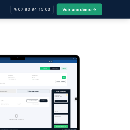
Voir une démo →
07 80 94 15 03