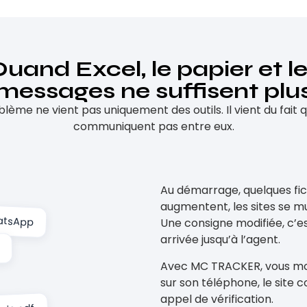
uand Excel, le papier et l
messages ne suffisent plu
blème ne vient pas uniquement des outils. Il vient du fait qu
communiquent pas entre eux.
Au démarrage, quelques fichi
augmentent, les sites se mu
atsApp
Une consigne modifiée, c’est
arrivée jusqu’à l’agent.
Avec MC TRACKER, vous modif
sur son téléphone, le site c
appel de vérification.