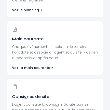
d'être enregistrée.
Voir le planning
Main courante
Chaque événement est saisi sur le terrain,
horodaté et associé à l'agent et au site. Plus rien
à reconstituer après coup.
Voir la main courante
Consignes de site
L'agent consulte la consigne du site où il se
trouve, dans sa version à jour. Fini le document