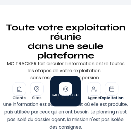
Toute votre exploitation
réunie
dans une seule
plateforme
MC TRACKER fait circuler l’information entre toutes
les étapes de votre exploitation :
sans ressaisie, sans dispersion.
MC TRACKER
Clients
Sites
Direction
Agents
Exploitation
Une information est saisie à l'endroit où elle est produite,
puis utilisée par ceux qui en ont besoin. Le planning n'est
pas isolé du dossier agent, la mission n'est pas isolée
des consignes.