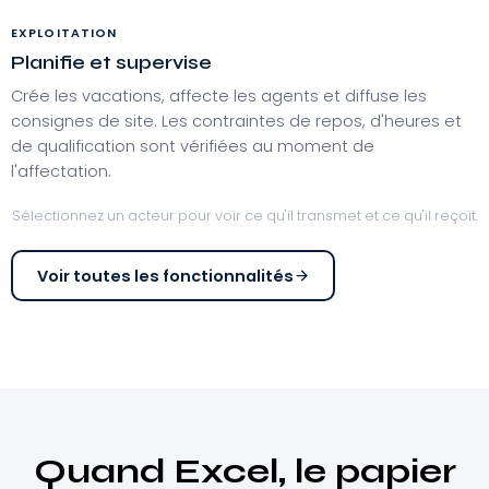
EXPLOITATION
Planifie et supervise
Crée les vacations, affecte les agents et diffuse les
consignes de site. Les contraintes de repos, d'heures et
de qualification sont vérifiées au moment de
l'affectation.
Sélectionnez un acteur pour voir ce qu'il transmet et ce qu'il reçoit.
Voir toutes les fonctionnalités
Quand Excel, le papier