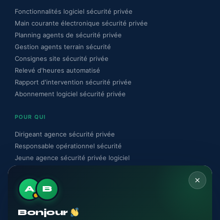
Fonctionnalités logiciel sécurité privée
Main courante électronique sécurité privée
Planning agents de sécurité privée
Gestion agents terrain sécurité
Consignes site sécurité privée
Relevé d'heures automatisé
Rapport d'intervention sécurité privée
Abonnement logiciel sécurité privée
POUR QUI
Dirigeant agence sécurité privée
Responsable opérationnel sécurité
Jeune agence sécurité privée logiciel
RESSOURCES
A
B
Blog sécurité privée
Guide conformité CNAPS sécurité privée
Bonjour
Conformité CNAPS