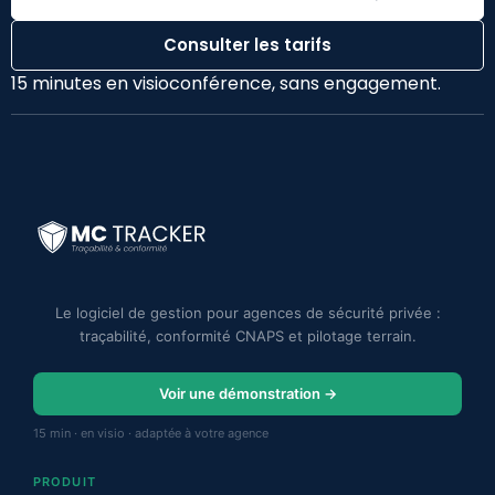
Consulter les tarifs
15 minutes en visioconférence, sans engagement.
Le logiciel de gestion pour agences de sécurité privée :
traçabilité, conformité CNAPS et pilotage terrain.
Voir une démonstration →
15 min · en visio · adaptée à votre agence
PRODUIT