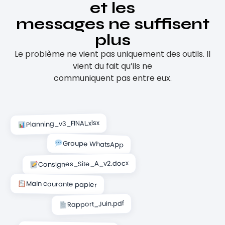
et les
messages ne suffisent
plus
Le problème ne vient pas uniquement des outils. Il
vient du fait qu’ils ne
communiquent pas entre eux.
Planning_v3_FINAL.xlsx
Groupe WhatsApp
Consignes_Site_A_v2.docx
Main courante papier
Rapport_Juin.pdf