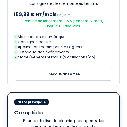
consignes et les remontées terrain.
169,99 € HT/mois
199,99 €
Remise de lancement −15 % pendant 12 mois,
jusqu'au 31 déc. 2026.
Main courante numérique
✓
Consignes de site
✓
Application mobile pour les agents
✓
Historique des événements
✓
Mode Événement inclus (2 activations/an)
✓
Découvrir l'offre
Offre principale
Complète
Pour centraliser le planning, les agents, les
opérations terrain et les rapports.