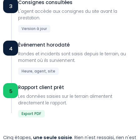
Consignes consultées
3
L'agent accède aux consignes du site avant la
prestation.
Version à jour
Événement horodaté
4
Rondes et incidents sont saisis depuis le terrain, au
moment où ils surviennent.
Heure, agent, site
Rapport client prêt
5
Les données saisies sur le terrain alimentent
directement le rapport.
Export PDF
Cinq étapes,
une seule saisie
. Rien n'est ressaisi, rien n'est