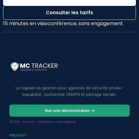
Consulter les tarifs
15 minutes en visioconférence, sans engagement.
Le logiciel de gestion pour agences de sécurité privée :
traçabilité, conformité CNAPS et pilotage terrain.
Voir une démonstration →
15 min · en visio · adaptée à votre agence
PRODUIT