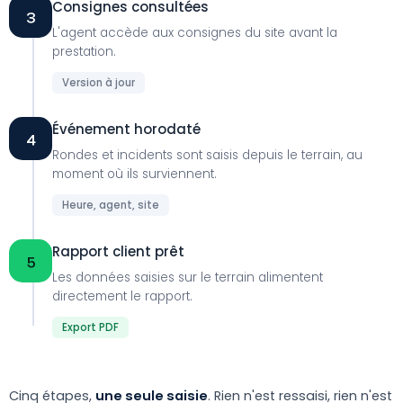
Consignes consultées
3
L'agent accède aux consignes du site avant la
prestation.
Version à jour
Événement horodaté
4
Rondes et incidents sont saisis depuis le terrain, au
moment où ils surviennent.
Heure, agent, site
Rapport client prêt
5
Les données saisies sur le terrain alimentent
directement le rapport.
Export PDF
Cinq étapes,
une seule saisie
. Rien n'est ressaisi, rien n'est