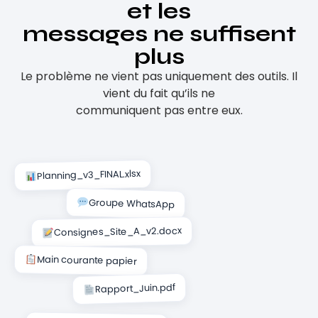
et les
messages ne suffisent
plus
Le problème ne vient pas uniquement des outils. Il
vient du fait qu’ils ne
communiquent pas entre eux.
Planning_v3_FINAL.xlsx
Groupe WhatsApp
Consignes_Site_A_v2.docx
Main courante papier
Rapport_Juin.pdf