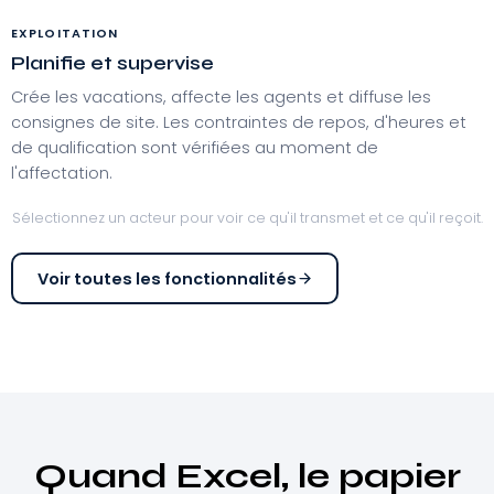
EXPLOITATION
Planifie et supervise
Crée les vacations, affecte les agents et diffuse les
consignes de site. Les contraintes de repos, d'heures et
de qualification sont vérifiées au moment de
l'affectation.
Sélectionnez un acteur pour voir ce qu'il transmet et ce qu'il reçoit.
Voir toutes les fonctionnalités
Quand Excel, le papier