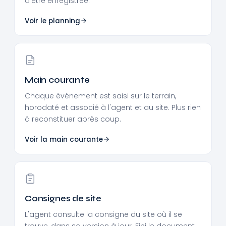
d'être enregistrée.
Voir le planning
Main courante
Chaque événement est saisi sur le terrain,
horodaté et associé à l'agent et au site. Plus rien
à reconstituer après coup.
Voir la main courante
Consignes de site
L'agent consulte la consigne du site où il se
trouve, dans sa version à jour. Fini le document