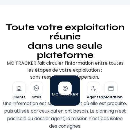
Toute votre exploitation
réunie
dans une seule
plateforme
MC TRACKER fait circuler l’information entre toutes
les étapes de votre exploitation :
sans ressaisie, sans dispersion.
MC TRACKER
Clients
Sites
Direction
Agents
Exploitation
Une information est saisie à l'endroit où elle est produite,
puis utilisée par ceux qui en ont besoin. Le planning n'est
pas isolé du dossier agent, la mission n'est pas isolée
des consignes.