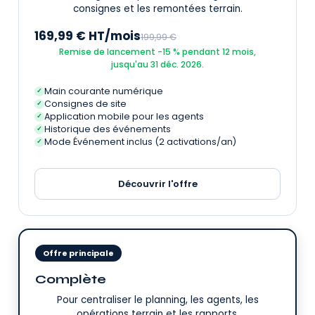
consignes et les remontées terrain.
169,99 € HT/mois
199,99 €
Remise de lancement −15 % pendant 12 mois,
jusqu'au 31 déc. 2026.
Main courante numérique
✓
Consignes de site
✓
Application mobile pour les agents
✓
Historique des événements
✓
Mode Événement inclus (2 activations/an)
✓
Découvrir l'offre
Offre principale
Complète
Pour centraliser le planning, les agents, les
opérations terrain et les rapports.