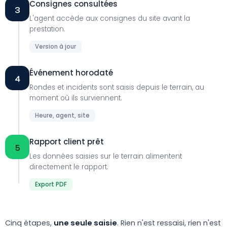
Consignes consultées
3
L'agent accède aux consignes du site avant la
prestation.
Version à jour
Événement horodaté
4
Rondes et incidents sont saisis depuis le terrain, au
moment où ils surviennent.
Heure, agent, site
Rapport client prêt
5
Les données saisies sur le terrain alimentent
directement le rapport.
Export PDF
Cinq étapes,
une seule saisie
. Rien n'est ressaisi, rien n'est