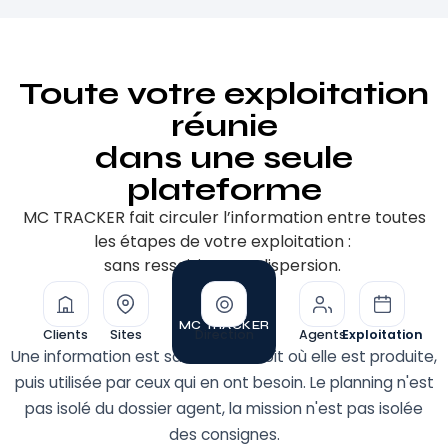
Toute votre exploitation
réunie
dans une seule
plateforme
MC TRACKER fait circuler l’information entre toutes
les étapes de votre exploitation :
sans ressaisie, sans dispersion.
MC TRACKER
Clients
Sites
Direction
Agents
Exploitation
Une information est saisie à l'endroit où elle est produite,
puis utilisée par ceux qui en ont besoin. Le planning n'est
pas isolé du dossier agent, la mission n'est pas isolée
des consignes.