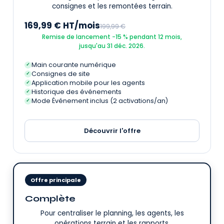
consignes et les remontées terrain.
169,99 € HT/mois
199,99 €
Remise de lancement −15 % pendant 12 mois,
jusqu'au 31 déc. 2026.
Main courante numérique
✓
Consignes de site
✓
Application mobile pour les agents
✓
Historique des événements
✓
Mode Événement inclus (2 activations/an)
✓
Découvrir l'offre
Offre principale
Complète
Pour centraliser le planning, les agents, les
opérations terrain et les rapports.