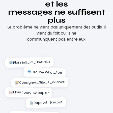
et les
messages ne suffisent
plus
Le problème ne vient pas uniquement des outils. Il
vient du fait qu’ils ne
communiquent pas entre eux.
Planning_v3_FINAL.xlsx
Groupe WhatsApp
Consignes_Site_A_v2.docx
Main courante papier
Rapport_Juin.pdf