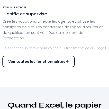
EXPLOITATION
Planifie et supervise
Crée les vacations, affecte les agents et diffuse les
consignes de site. Les contraintes de repos, d'heures et
de qualification sont vérifiées au moment de
l'affectation.
Sélectionnez un acteur pour voir ce qu'il transmet et ce qu'il reçoit.
Voir toutes les fonctionnalités
Quand Excel, le papier