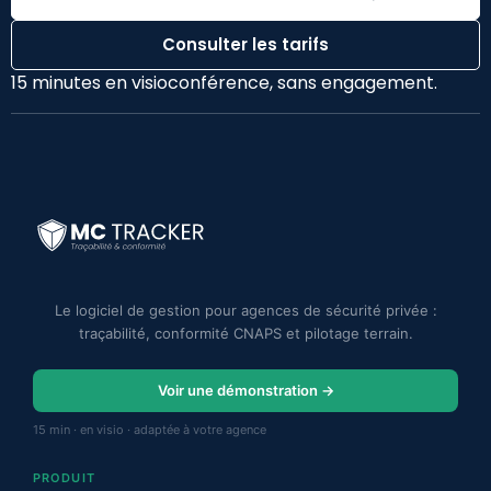
Consulter les tarifs
15 minutes en visioconférence, sans engagement.
Le logiciel de gestion pour agences de sécurité privée :
traçabilité, conformité CNAPS et pilotage terrain.
Voir une démonstration →
15 min · en visio · adaptée à votre agence
PRODUIT